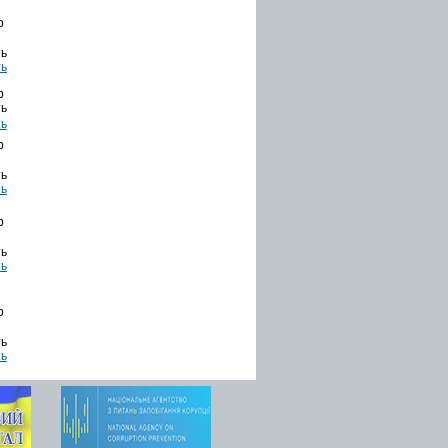
b
ть
b
ть
b
ть
b
ть
b
ть