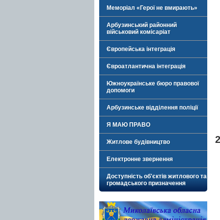
Меморіал «Герої не вмирають»
Арбузинський районний
військовий комісаріат
Європейська інтеграція
Євроатлантична інтеграція
Южноукраїнське бюро правової
допомоги
Арбузинське відділення поліції
Я МАЮ ПРАВО
2
Житлове будівництво
Електронне звернення
Доступність об'єктів житлового та
громадського призначення