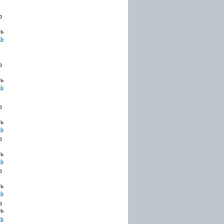
b
ть
b
ть
b
ть
b
ть
b
ть
b
ть