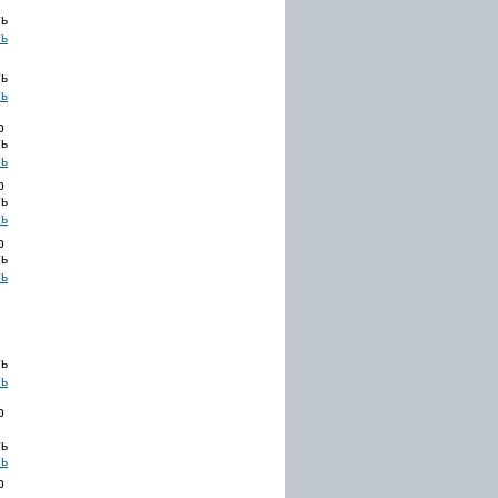
ть
ть
b
ть
b
ть
b
ть
ть
b
ть
b