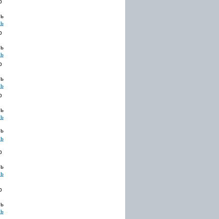
b
ть
b
ть
b
ть
b
ть
ть
b
ть
b
ть