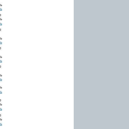
ть
b
ть
b
ть
b
ть
b
ть
ть
b
ть
b
ть