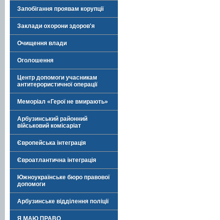
Запобігання проявам корупції
Заклади охорони здоров'я
Очищення влади
Оголошення
Центр допомоги учасникам
антитерористичної операції
Меморіал «Герої не вмирають»
Арбузинський районний
військовий комісаріат
Європейська інтеграція
Євроатлантична інтеграція
Южноукраїнське бюро правової
допомоги
Арбузинське відділення поліції
Я МАЮ ПРАВО