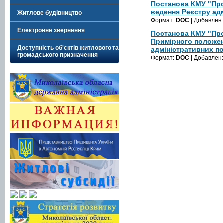
Постанова КМУ "Пр
ведення Реєстру адм
Житлове будівництво
Формат:
DOC
| Добавлен
Електронне звернення
Постанова КМУ "Пр
Примірного положен
Доступність об'єктів житлового та
адміністративних по
громадського призначення
Формат:
DOC
| Добавлен