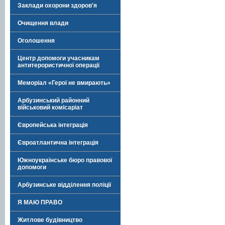
Заклади охорони здоров'я
Очищення влади
Оголошення
Центр допомоги учасникам
антитерористичної операції
Меморіал «Герої не вмирають»
Арбузинський районний
військовий комісаріат
Європейська інтеграція
Євроатлантична інтеграція
Южноукраїнське бюро правової
допомоги
Арбузинське відділення поліції
Я МАЮ ПРАВО
Житлове будівництво