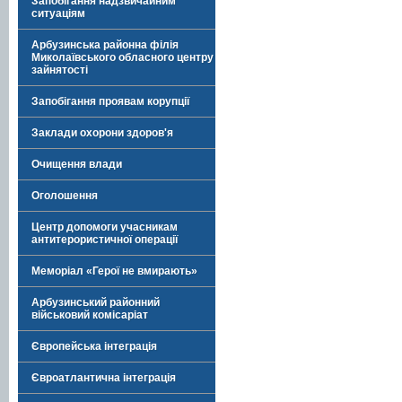
Запобігання надзвичайним
ситуаціям
Арбузинська районна філія
Миколаївського обласного центру
зайнятості
Запобігання проявам корупції
Заклади охорони здоров'я
Очищення влади
Оголошення
Центр допомоги учасникам
антитерористичної операції
Меморіал «Герої не вмирають»
Арбузинський районний
військовий комісаріат
Європейська інтеграція
Євроатлантична інтеграція