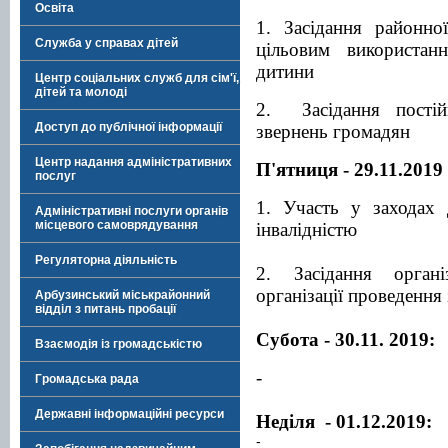
Освіта
1. Засідання районно
Служба у справах дітей
цільовим використа
дитини
Центр соціальних служб для сім'ї,
дітей та молоді
2. Засідання постій
Доступ до публічної інформації
звернень громадян
Центр надання адміністративних
П'ятниця - 29.11.2019
послуг
1. Участь у заходах
Адміністративні послуги органів
місцевого самоврядування
інвалідністю
Регуляторна діяльність
2. Засідання орган
організації проведення
Арбузинський міськрайонний
відділ з питань пробації
Субота - 30.11. 2019:
Взаємодія із громадськістю
-
Громадська рада
Державні інформаційні ресурси
Неділя - 01.12.2019:
-