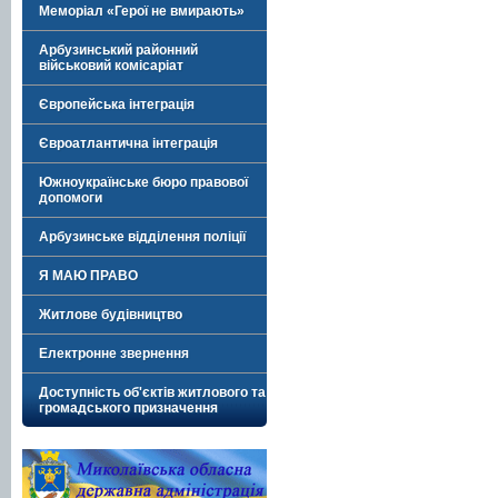
Меморіал «Герої не вмирають»
Арбузинський районний
військовий комісаріат
Європейська інтеграція
Євроатлантична інтеграція
Южноукраїнське бюро правової
допомоги
Арбузинське відділення поліції
Я МАЮ ПРАВО
Житлове будівництво
Електронне звернення
Доступність об'єктів житлового та
громадського призначення