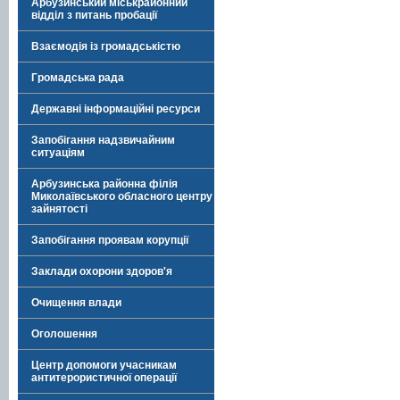
Арбузинський міськрайонний
відділ з питань пробації
Взаємодія із громадськістю
Громадська рада
Державні інформаційні ресурси
Запобігання надзвичайним
ситуаціям
Арбузинська районна філія
Миколаївського обласного центру
зайнятості
Запобігання проявам корупції
Заклади охорони здоров'я
Очищення влади
Оголошення
Центр допомоги учасникам
антитерористичної операції