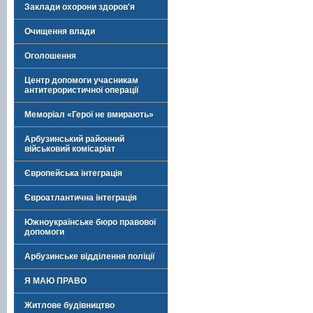
Заклади охорони здоров'я
Очищення влади
Оголошення
Центр допомоги учасникам
антитерористичної операції
Меморіал «Герої не вмирають»
Арбузинський районний
військовий комісаріат
Європейська інтеграція
Євроатлантична інтеграція
Южноукраїнське бюро правової
допомоги
Арбузинське відділення поліції
Я МАЮ ПРАВО
Житлове будівництво