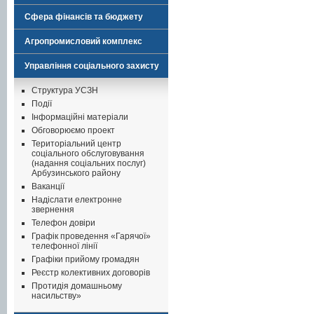
Сфера фінансів та бюджету
Агропромисловий комплекс
Управління соціального захисту
Структура УСЗН
Події
Інформаційні матеріали
Обговорюємо проект
Територіальний центр
соціального обслуговування
(надання соціальних послуг)
Арбузинського району
Ваканції
Надіслати електронне
звернення
Телефон довіри
Графік проведення «Гарячої»
телефонної лінії
Графіки прийому громадян
Реєстр колективних договорів
Протидія домашньому
насильству»