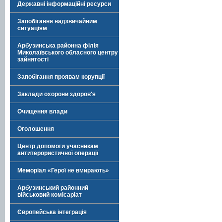
Державні інформаційні ресурси
Запобігання надзвичайним
ситуаціям
Арбузинська районна філія
Миколаївського обласного центру
зайнятості
Запобігання проявам корупції
Заклади охорони здоров'я
Очищення влади
Оголошення
Центр допомоги учасникам
антитерористичної операції
Меморіал «Герої не вмирають»
Арбузинський районний
військовий комісаріат
Європейська інтеграція