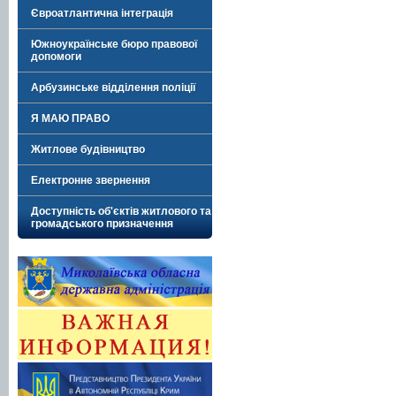
Євроатлантична інтеграція
Южноукраїнське бюро правової
допомоги
Арбузинське відділення поліції
Я МАЮ ПРАВО
Житлове будівництво
Електронне звернення
Доступність об'єктів житлового та
громадського призначення