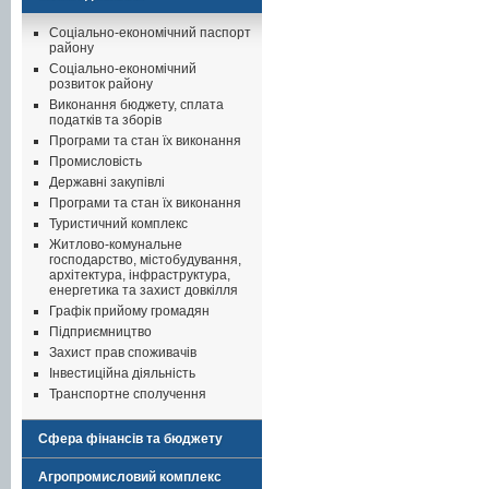
Соціально-економічний паспорт
району
Соціально-економічний
розвиток району
Виконання бюджету, сплата
податків та зборів
Програми та стан їх виконання
Промисловість
Державні закупівлі
Програми та стан їх виконання
Туристичний комплекс
Житлово-комунальне
господарство, містобудування,
архітектура, інфраструктура,
енергетика та захист довкілля
Графік прийому громадян
Підприємництво
Захист прав споживачів
Інвестиційна діяльність
Транспортне сполучення
Сфера фінансів та бюджету
Агропромисловий комплекс