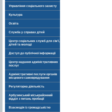
Управління соціального захисту
Культура
Освіта
Служба у справах дітей
Центр соціальних служб для сім'ї,
дітей та молоді
Доступ до публічної інформації
Центр надання адміністративних
послуг
Адміністративні послуги органів
місцевого самоврядування
Регуляторна діяльність
Арбузинський міськрайонний
відділ з питань пробації
Взаємодія із громадськістю