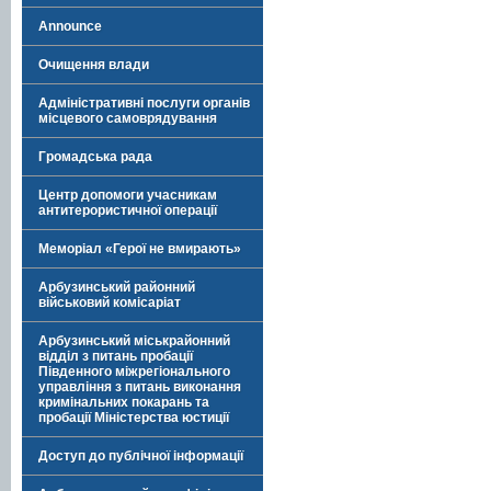
Announce
Очищення влади
Адміністративні послуги органів
місцевого самоврядування
Громадська рада
Центр допомоги учасникам
антитерористичної операції
Меморіал «Герої не вмирають»
Арбузинський районний
військовий комісаріат
Арбузинський міськрайонний
відділ з питань пробації
Південного міжрегіонального
управління з питань виконання
кримінальних покарань та
пробації Міністерства юстиції
Доступ до публічної інформації