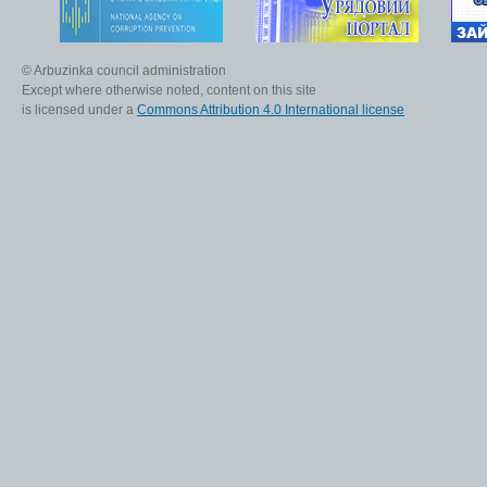
© Arbuzinka council administration
Except where otherwise noted, content on this site
is licensed under a
Commons Attribution 4.0 International license