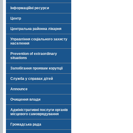
Інформаційні ресурси
Центр
Центральна районна лікарня
Управління соціального захисту
населення
Prevention of extraordinary
situations
Запобігання проявам корупції
Служба у справах дітей
Announce
Очищення влади
Адміністративні послуги органів
місцевого самоврядування
Громадська рада