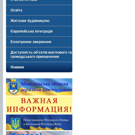
Освіта
Житлове будівництво
Європейська інтеграція
Електронне звернення
Доступність об'єктів житлового та
громадського призначення
Новини