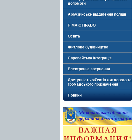
допомоги
Арбузинське відділення поліції
Я МАЮ ПРАВО
Освіта
Житлове будівництво
Європейська інтеграція
Електронне звернення
Доступність об'єктів житлового та
громадського призначення
Новини