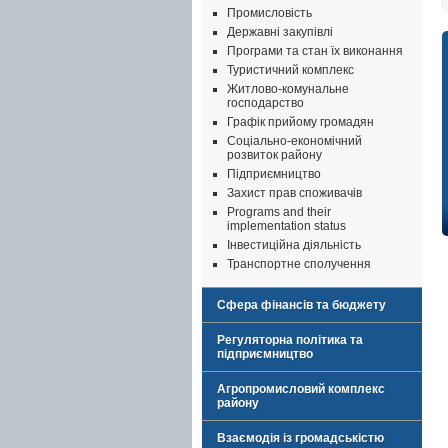
Промисловість
Державні закупівлі
Програми та стан їх виконання
Туристичний комплекс
Житлово-комунальне
господарство
Графік прийому громадян
Соціально-економічний
розвиток району
Підприємництво
Захист прав споживачів
Programs and their
implementation status
Інвестиційна діяльність
Транспортне сполучення
Сфера фінансів та бюджету
Регуляторна політика та
підприємництво
Агропромисловий комплекс
району
Взаємодія із громадськістю