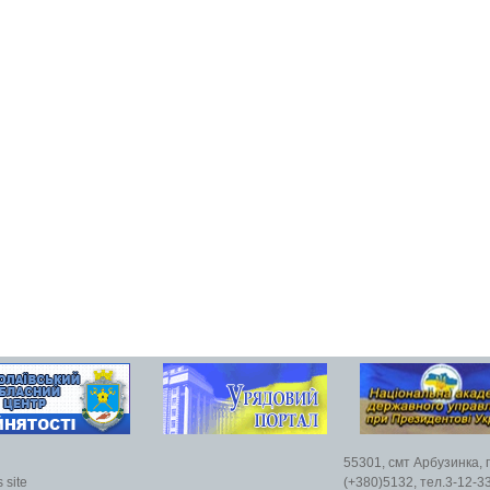
55301, смт Арбузинка, 
 site
(+380)5132, тел.3-12-33