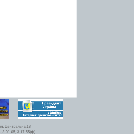
пл. Центральна,18
, 3-01-05, 3-17-55(ф)