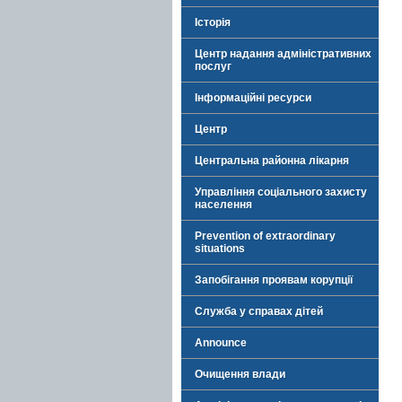
Історія
Центр надання адміністративних
послуг
Інформаційні ресурси
Центр
Центральна районна лікарня
Управління соціального захисту
населення
Prevention of extraordinary
situations
Запобігання проявам корупції
Служба у справах дітей
Announce
Очищення влади