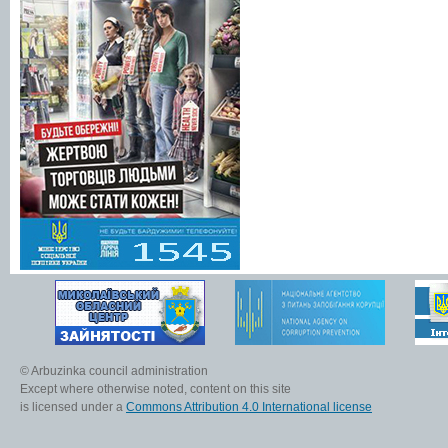
© Arbuzinka council administration
Except where otherwise noted, content on this site
is licensed under a
Commons Attribution 4.0 International license