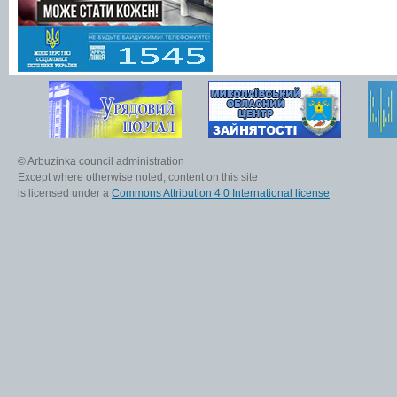
© Arbuzinka council administration
Except where otherwise noted, content on this site
is licensed under a
Commons Attribution 4.0 International license