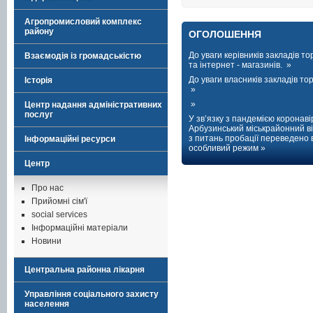
Агропромисловий комплекс
району
ОГОЛОШЕННЯ
До уваги керівників закладів тор
Взаємодія із громадськістю
та інтернет - магазинів. »
До уваги власників закладів торг
Історія
»
»
Центр надання адміністративних
послуг
У зв’язку з пандемією коронаві
Арбузинський міськрайонний ві
з питань пробації переведено 
Інформаційні ресурси
особливий режим »
Центр
Про нас
Прийомні сім'ї
social services
Інформаційні матеріали
Новини
Центральна районна лікарня
Управління соціального захисту
населення