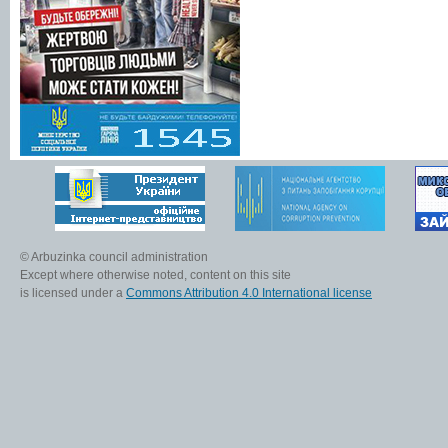
© Arbuzinka council administration
Except where otherwise noted, content on this site
is licensed under a
Commons Attribution 4.0 International license