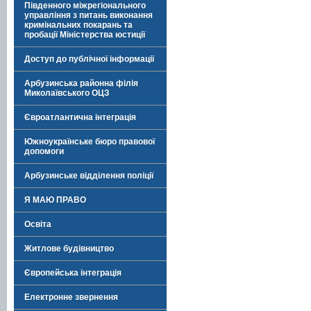
Південного міжрегіонального
управління з питань виконання
кримінальних покарань та
пробації Міністерства юстиції
Доступ до публічної інформації
Арбузинська районна філія
Миколаївського ОЦЗ
Євроатлантична інтеграція
Южноукраїнське бюро правової
допомоги
Арбузинське відділення поліції
Я МАЮ ПРАВО
Освіта
Житлове будівництво
Європейська інтеграція
Електронне звернення