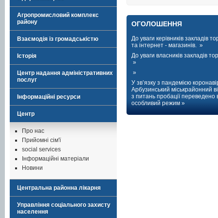
Агропромисловий комплекс
району
ОГОЛОШЕННЯ
До уваги керівників закладів тор
Взаємодія із громадськістю
та інтернет - магазинів. »
До уваги власників закладів торг
Історія
»
»
Центр надання адміністративних
послуг
У зв’язку з пандемією коронаві
Арбузинський міськрайонний ві
з питань пробації переведено 
Інформаційні ресурси
особливий режим »
Центр
Про нас
Прийомні сім'ї
social services
Інформаційні матеріали
Новини
Центральна районна лікарня
Управління соціального захисту
населення