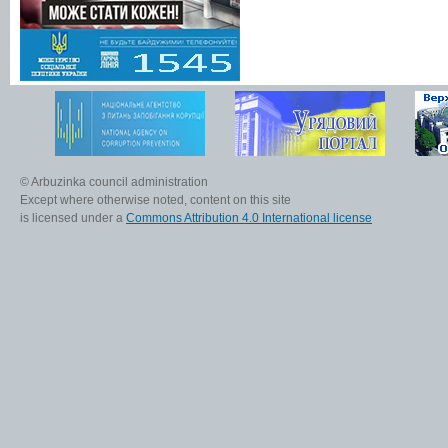
© Arbuzinka council administration
Except where otherwise noted, content on this site
is licensed under a
Commons Attribution 4.0 International license