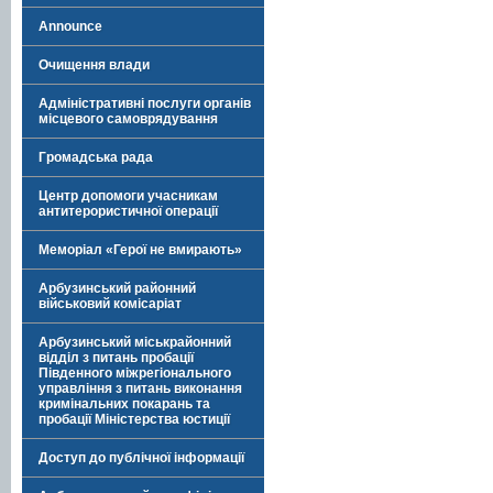
Announce
Очищення влади
Адміністративні послуги органів
місцевого самоврядування
Громадська рада
Центр допомоги учасникам
антитерористичної операції
Меморіал «Герої не вмирають»
Арбузинський районний
військовий комісаріат
Арбузинський міськрайонний
відділ з питань пробації
Південного міжрегіонального
управління з питань виконання
кримінальних покарань та
пробації Міністерства юстиції
Доступ до публічної інформації