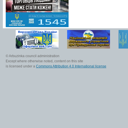
© Arbuzinka council administration
Except where otherwise noted, content on this site
is licensed under a
Commons Attribution 4.0 International license