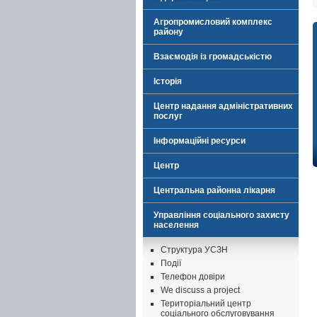
Агропромисловий комплекс
району
Взаємодія із громадськістю
Історія
Центр надання адміністративних
послуг
Інформаційні ресурси
Центр
Центральна районна лікарня
Управління соціального захисту
населення
Структура УСЗН
Події
Телефон довіри
We discuss a project
Територіальний центр
соціального обслуговування