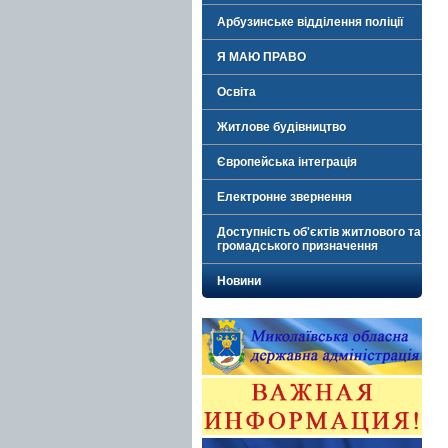
Арбузинське відділення поліції
Я МАЮ ПРАВО
Освіта
Житлове будівництво
Європейська інтеграція
Електронне звернення
Доступність об'єктів житлового та
громадського призначення
Новини