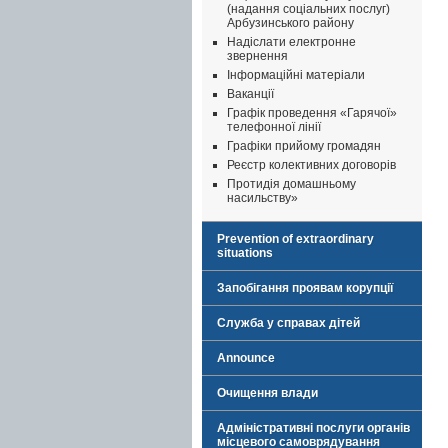
(надання соціальних послуг)
Арбузинського району
Надіслати електронне
звернення
Інформаційні матеріали
Ваканції
Графік проведення «Гарячої»
телефонної лінії
Графіки прийому громадян
Реєстр колективних договорів
Протидія домашньому
насильству»
Prevention of extraordinary
situations
Запобігання проявам корупції
Служба у справах дітей
Announce
Очищення влади
Адміністративні послуги органів
місцевого самоврядування