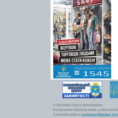
© Arbuzinka council administration
Except where otherwise noted, content on this
is licensed under a
Commons Attribution 4.0 I