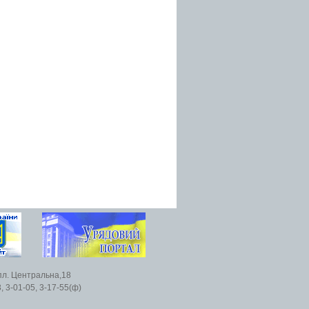
пл. Центральна,18
, 3-01-05, 3-17-55(ф)