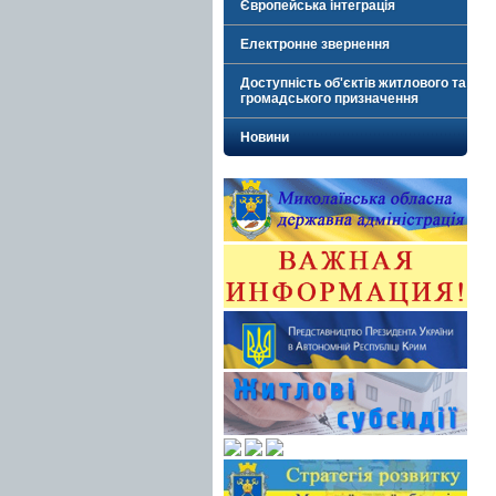
Європейська інтеграція
Електронне звернення
Доступність об'єктів житлового та
громадського призначення
Новини