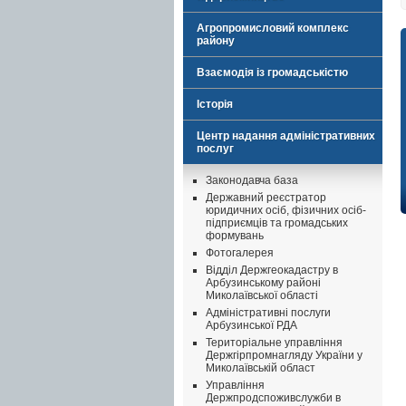
Агропромисловий комплекс
району
Взаємодія із громадськістю
Історія
Центр надання адміністративних
послуг
Законодавча база
Державний реєстратор
юридичних осіб, фізичних осіб-
підприємців та громадських
формувань
Фотогалерея
Відділ Держгеокадастру в
Арбузинському районі
Миколаївської області
Адміністративні послуги
Арбузинської РДА
Територіальне управління
Держгірпромнагляду України у
Миколаївській област
Управління
Держпродспоживслужби в