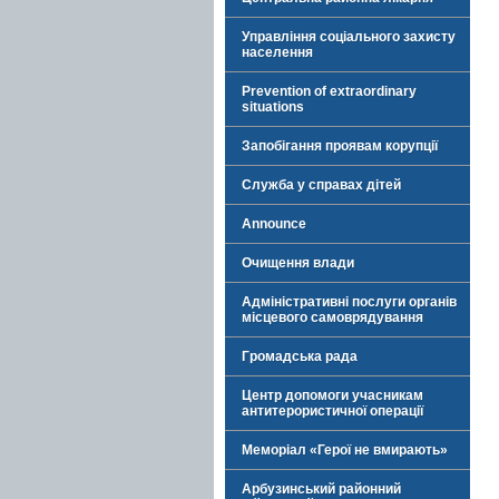
Управління соціального захисту
населення
Prevention of extraordinary
situations
Запобігання проявам корупції
Служба у справах дітей
Announce
Очищення влади
Адміністративні послуги органів
місцевого самоврядування
Громадська рада
Центр допомоги учасникам
антитерористичної операції
Меморіал «Герої не вмирають»
Арбузинський районний