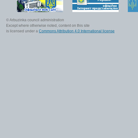
© Arbuzinka council administration
Except where otherwise noted, content on this site
is licensed under a
Commons Attribution 4.0 International license