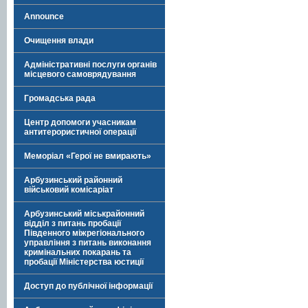
Announce
Очищення влади
Адміністративні послуги органів
місцевого самоврядування
Громадська рада
Центр допомоги учасникам
антитерористичної операції
Меморіал «Герої не вмирають»
Арбузинський районний
військовий комісаріат
Арбузинський міськрайонний
відділ з питань пробації
Південного міжрегіонального
управління з питань виконання
кримінальних покарань та
пробації Міністерства юстиції
Доступ до публічної інформації