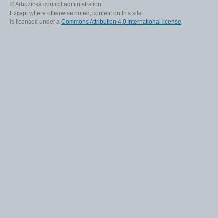
© Arbuzinka council administration
Except where otherwise noted, content on this site
is licensed under a
Commons Attribution 4.0 International license