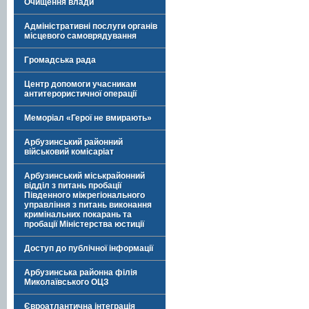
Очищення влади
Адміністративні послуги органів
місцевого самоврядування
Громадська рада
Центр допомоги учасникам
антитерористичної операції
Меморіал «Герої не вмирають»
Арбузинський районний
військовий комісаріат
Арбузинський міськрайонний
відділ з питань пробації
Південного міжрегіонального
управління з питань виконання
кримінальних покарань та
пробації Міністерства юстиції
Доступ до публічної інформації
Арбузинська районна філія
Миколаївського ОЦЗ
Євроатлантична інтеграція