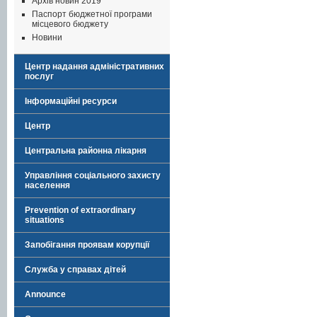
Архів новин 2019
Паспорт бюджетної програми
місцевого бюджету
Новини
Центр надання адміністративних
послуг
Інформаційні ресурси
Центр
Центральна районна лікарня
Управління соціального захисту
населення
Prevention of extraordinary
situations
Запобігання проявам корупції
Служба у справах дітей
Announce