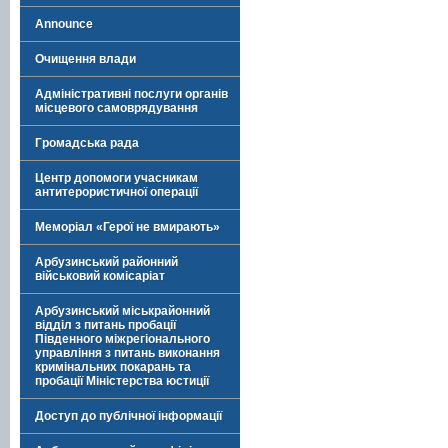
Announce
Очищення влади
Адміністративні послуги органів
місцевого самоврядування
Громадська рада
Центр допомоги учасникам
антитерористичної операції
Меморіал «Герої не вмирають»
Арбузинський районний
військовий комісаріат
Арбузинський міськрайонний
відділ з питань пробації
Південного міжрегіонального
управління з питань виконання
кримінальних покарань та
пробації Міністерства юстиції
Доступ до публічної інформації