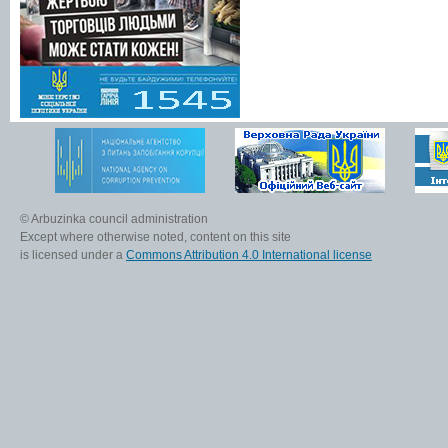
© Arbuzinka council administration
Except where otherwise noted, content on this site
is licensed under a
Commons Attribution 4.0 International license