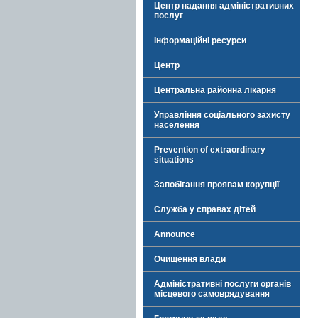
Центр надання адміністративних
послуг
Інформаційні ресурси
Центр
Центральна районна лікарня
Управління соціального захисту
населення
Prevention of extraordinary
situations
Запобігання проявам корупції
Служба у справах дітей
Announce
Очищення влади
Адміністративні послуги органів
місцевого самоврядування