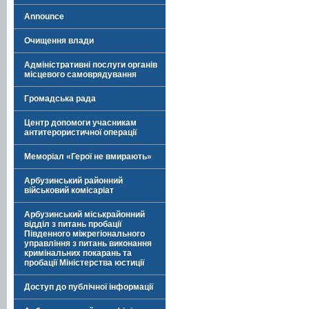
Announce
Очищення влади
Адміністративні послуги органів
місцевого самоврядування
Громадська рада
Центр допомоги учасникам
антитерористичної операції
Меморіал «Герої не вмирають»
Арбузинський районний
військовий комісаріат
Арбузинський міськрайонний
відділ з питань пробації
Південного міжрегіонального
управління з питань виконання
кримінальних покарань та
пробації Міністерства юстиції
Доступ до публічної інформації