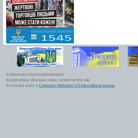
© Arbuzinka council administration
Except where otherwise noted, content on this site
is licensed under a
Commons Attribution 4.0 International license