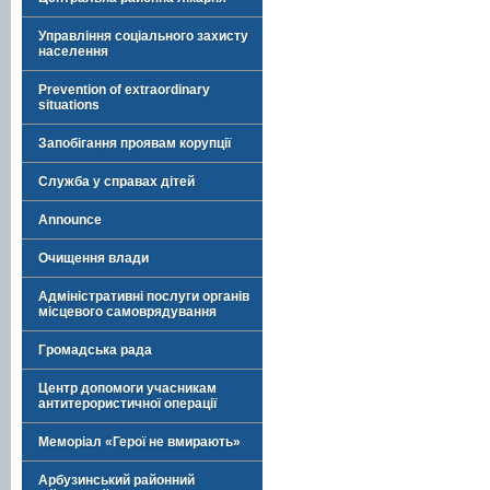
Управління соціального захисту
населення
Prevention of extraordinary
situations
Запобігання проявам корупції
Служба у справах дітей
Announce
Очищення влади
Адміністративні послуги органів
місцевого самоврядування
Громадська рада
Центр допомоги учасникам
антитерористичної операції
Меморіал «Герої не вмирають»
Арбузинський районний