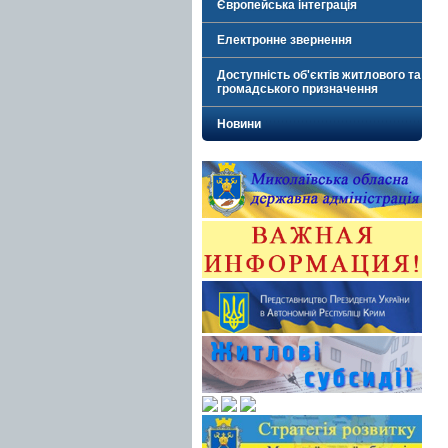
Європейська інтеграція
Електронне звернення
Доступність об'єктів житлового та
громадського призначення
Новини