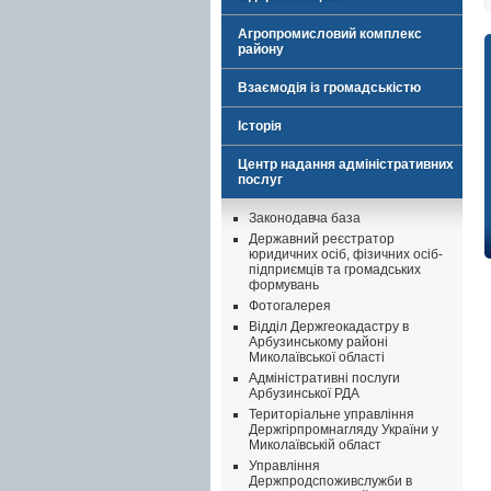
Агропромисловий комплекс
району
Взаємодія із громадськістю
Історія
Центр надання адміністративних
послуг
Законодавча база
Державний реєстратор
юридичних осіб, фізичних осіб-
підприємців та громадських
формувань
Фотогалерея
Відділ Держгеокадастру в
Арбузинському районі
Миколаївської області
Адміністративні послуги
Арбузинської РДА
Територіальне управління
Держгірпромнагляду України у
Миколаївській област
Управління
Держпродспоживслужби в