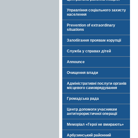
Управління соціального захисту
населення
Prevention of extraordinary
situations
Запобігання проявам корупції
Служба у справах дітей
Announce
Очищення влади
Адміністративні послуги органів
місцевого самоврядування
Громадська рада
Центр допомоги учасникам
антитерористичної операції
Меморіал «Герої не вмирають»
Арбузинський районний