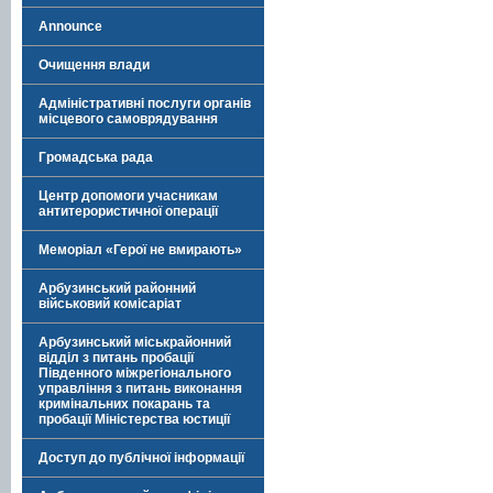
Announce
Очищення влади
Адміністративні послуги органів
місцевого самоврядування
Громадська рада
Центр допомоги учасникам
антитерористичної операції
Меморіал «Герої не вмирають»
Арбузинський районний
військовий комісаріат
Арбузинський міськрайонний
відділ з питань пробації
Південного міжрегіонального
управління з питань виконання
кримінальних покарань та
пробації Міністерства юстиції
Доступ до публічної інформації