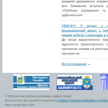
академії державного управл
всіх бажаючих вступати д
«Публічне управління та а
здійснюється
УВАГА!!!! У зв’язку з п
міськрайонний відділ з пи
режим роботи з клієнтами в 
До кінця карантинного пер
відсутність транспортного
причиною неявки на реєстрац
програм за
Всі оголошення
→
© Арбузинська районна державна адміністрація
Весь контент доступний за ліцензією
Creative Commons Attribution 4.0 Inter
якщо не вказано інше