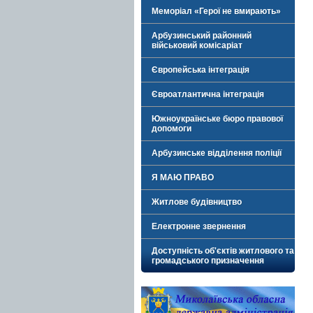
Меморіал «Герої не вмирають»
Арбузинський районний
військовий комісаріат
Європейська інтеграція
Євроатлантична інтеграція
Южноукраїнське бюро правової
допомоги
Арбузинське відділення поліції
Я МАЮ ПРАВО
Житлове будівництво
Електронне звернення
Доступність об'єктів житлового та
громадського призначення