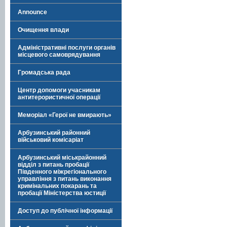
Announce
Очищення влади
Адміністративні послуги органів
місцевого самоврядування
Громадська рада
Центр допомоги учасникам
антитерористичної операції
Меморіал «Герої не вмирають»
Арбузинський районний
військовий комісаріат
Арбузинський міськрайонний
відділ з питань пробації
Південного міжрегіонального
управління з питань виконання
кримінальних покарань та
пробації Міністерства юстиції
Доступ до публічної інформації