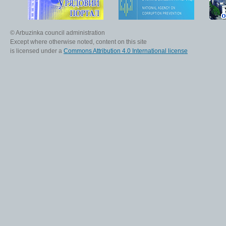
© Arbuzinka council administration
Except where otherwise noted, content on this site
is licensed under a
Commons Attribution 4.0 International license