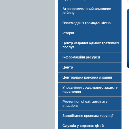
Агропромисловий комплекс
району
Взаємодія із громадськістю
Історія
Центр надання адміністративних
послуг
Інформаційні ресурси
Центр
Центральна районна лікарня
Управління соціального захисту
населення
Prevention of extraordinary
situations
Запобігання проявам корупції
Служба у справах дітей