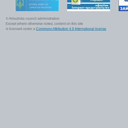
© Arbuzinka council administration
Except where otherwise noted, content on this site
is licensed under a
Commons Attribution 4.0 International license