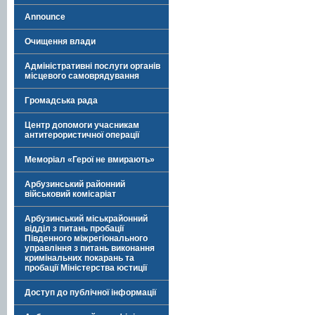
Announce
Очищення влади
Адміністративні послуги органів
місцевого самоврядування
Громадська рада
Центр допомоги учасникам
антитерористичної операції
Меморіал «Герої не вмирають»
Арбузинський районний
військовий комісаріат
Арбузинський міськрайонний
відділ з питань пробації
Південного міжрегіонального
управління з питань виконання
кримінальних покарань та
пробації Міністерства юстиції
Доступ до публічної інформації