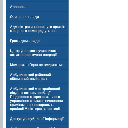
Announce
Очищення влади
Адміністративні послуги органів
місцевого самоврядування
Громадська рада
Центр допомоги учасникам
антитерористичної операції
Меморіал «Герої не вмирають»
Арбузинський районний
військовий комісаріат
Арбузинський міськрайонний
відділ з питань пробації
Південного міжрегіонального
управління з питань виконання
кримінальних покарань та
пробації Міністерства юстиції
Доступ до публічної інформації