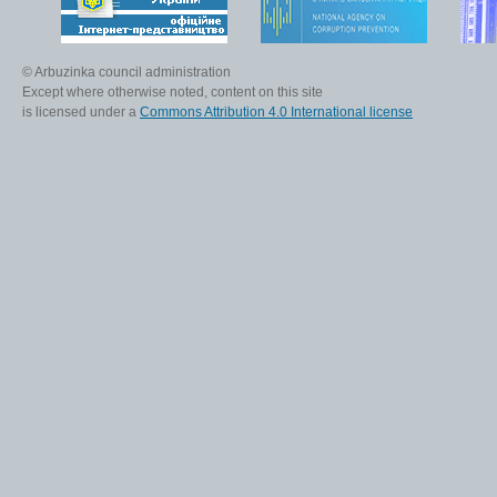
© Arbuzinka council administration
Except where otherwise noted, content on this site
is licensed under a
Commons Attribution 4.0 International license