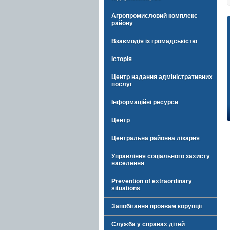
Агропромисловий комплекс
району
Взаємодія із громадськістю
Історія
Центр надання адміністративних
послуг
Інформаційні ресурси
Центр
Центральна районна лікарня
Управління соціального захисту
населення
Prevention of extraordinary
situations
Запобігання проявам корупції
Служба у справах дітей